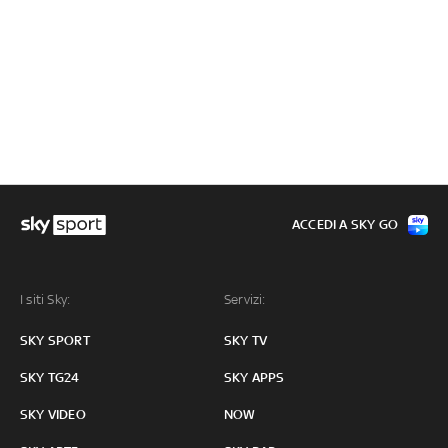
ACCEDI A SKY GO
I siti Sky:
Servizi:
SKY SPORT
SKY TV
SKY TG24
SKY APPS
SKY VIDEO
NOW