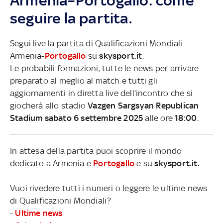
Armenia–Portogallo: come
seguire la partita.
Segui live la partita di Qualificazioni Mondiali
Armenia-
Portogallo
su
skysport.it
.
Le probabili formazioni, tutte le news per arrivare
preparato al meglio al match e tutti gli
aggiornamenti in diretta live dell’incontro che si
giocherà allo stadio
Vazgen Sargsyan Republican
Stadium sabato 6 settembre 2025
alle ore
18:00
.
In attesa della partita puoi scoprire il mondo
dedicato a Armenia e
Portogallo
e su
skysport.it.
Vuoi rivedere tutti i numeri o leggere le ultime news
di Qualificazioni Mondiali?
-
Ultime news