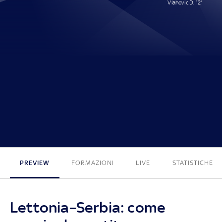
Vlahovic D. 12'
0 - 1
PREVIEW
FORMAZIONI
LIVE
STATISTICHE
Lettonia–Serbia: come