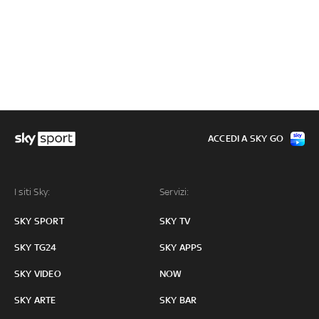
ACCEDI A SKY GO
I siti Sky:
Servizi:
SKY SPORT
SKY TV
SKY TG24
SKY APPS
SKY VIDEO
NOW
SKY ARTE
SKY BAR