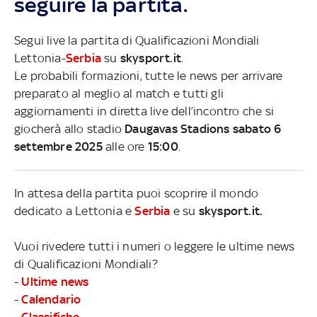
seguire la partita.
Segui live la partita di Qualificazioni Mondiali
Lettonia-
Serbia
su
skysport.it
.
Le probabili formazioni, tutte le news per arrivare
preparato al meglio al match e tutti gli
aggiornamenti in diretta live dell’incontro che si
giocherà allo stadio
Daugavas Stadions sabato 6
settembre 2025
alle ore
15:00
.
In attesa della partita puoi scoprire il mondo
dedicato a Lettonia e
Serbia
e su
skysport.it.
Vuoi rivedere tutti i numeri o leggere le ultime news
di Qualificazioni Mondiali?
-
Ultime news
-
Calendario
-
Classifiche