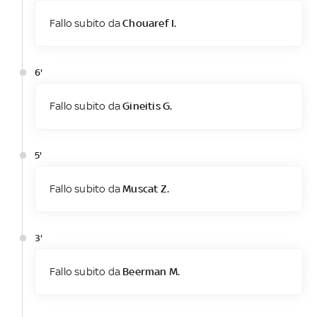
Fallo subito da
Chouaref I.
6'
Fallo subito da
Gineitis G.
5'
Fallo subito da
Muscat Z.
3'
Fallo subito da
Beerman M.