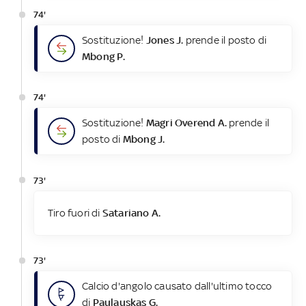
74'
Sostituzione!
Jones J.
prende il posto di
Mbong P.
74'
Sostituzione!
Magri Overend A.
prende il
posto di
Mbong J.
73'
Tiro fuori di
Satariano A.
73'
Calcio d'angolo causato dall'ultimo tocco
di
Paulauskas G.