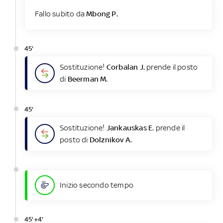
Fallo subito da
Mbong P.
45'
Sostituzione!
Corbalan J.
prende il posto
di
Beerman M.
45'
Sostituzione!
Jankauskas E.
prende il
posto di
Dolznikov A.
Inizio secondo tempo
45'+4'