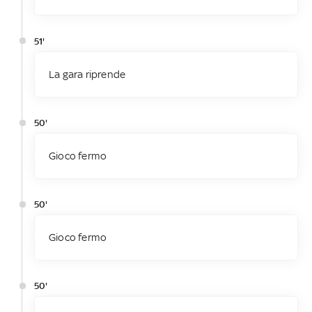
51'
La gara riprende
50'
Gioco fermo
50'
Gioco fermo
50'