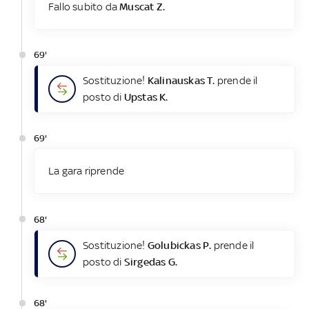
Fallo subito da
Muscat Z.
69'
Sostituzione!
Kalinauskas T.
prende il
posto di
Upstas K.
69'
La gara riprende
68'
Sostituzione!
Golubickas P.
prende il
posto di
Sirgedas G.
68'