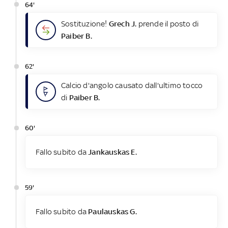
64'
Sostituzione!
Grech J.
prende il posto di
Paiber B.
62'
Calcio d'angolo causato dall'ultimo tocco
di
Paiber B.
60'
Fallo subito da
Jankauskas E.
59'
Fallo subito da
Paulauskas G.