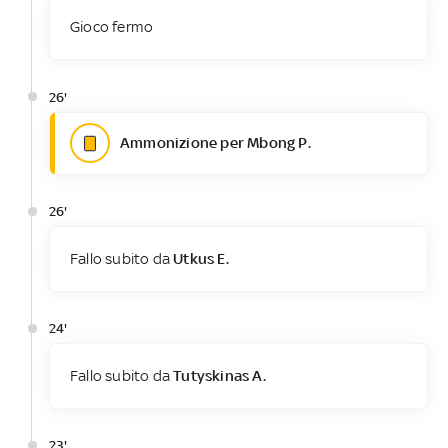
Gioco fermo
26'
Ammonizione per Mbong P.
26'
Fallo subito da
Utkus E.
24'
Fallo subito da
Tutyskinas A.
23'