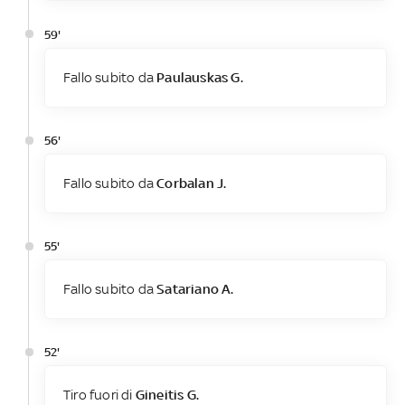
59'
Fallo subito da
Paulauskas G.
56'
Fallo subito da
Corbalan J.
55'
Fallo subito da
Satariano A.
52'
Tiro fuori di
Gineitis G.