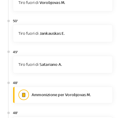
Tiro fuori di
Vorobjovas M.
50'
Tiro fuori di
Jankauskas E.
49'
Tiro fuori di
Satariano A.
48'
Ammonizione per Vorobjovas M.
48'