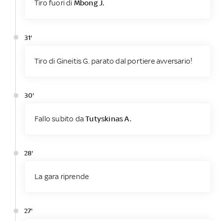
Tiro fuori di
Mbong J.
31'
Tiro di Gineitis G. parato dal portiere avversario!
30'
Fallo subito da
Tutyskinas A.
28'
La gara riprende
27'