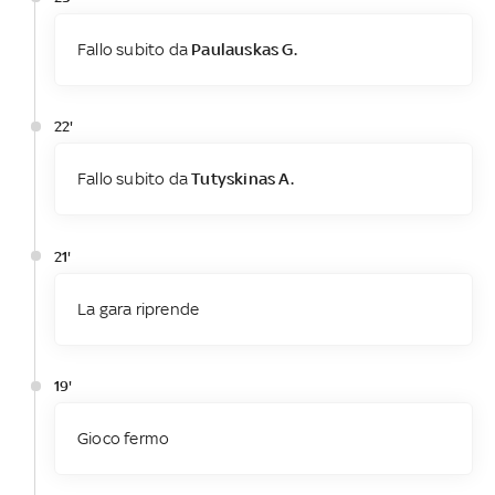
Fallo subito da
Paulauskas G.
22'
Fallo subito da
Tutyskinas A.
21'
La gara riprende
19'
Gioco fermo