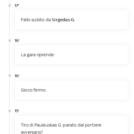
17'
Fallo subito da
Sirgedas G.
16'
La gara riprende
16'
Gioco fermo
15'
Tiro di Paulauskas G. parato dal portiere
avversario!