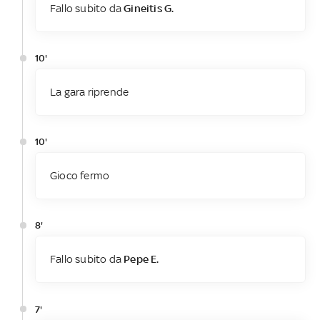
Fallo subito da
Gineitis G.
10'
La gara riprende
10'
Gioco fermo
8'
Fallo subito da
Pepe E.
7'