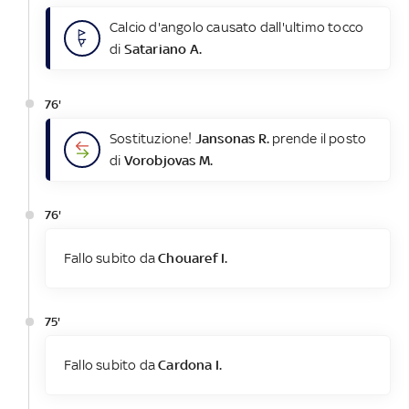
Calcio d'angolo causato dall'ultimo tocco
di
Satariano A.
76'
Sostituzione!
Jansonas R.
prende il posto
di
Vorobjovas M.
76'
Fallo subito da
Chouaref I.
75'
Fallo subito da
Cardona I.