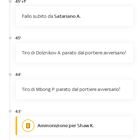
45'+1'
Fallo subito da
Satariano A.
45'
Tiro di Dolznikov A. parato dal portiere avversario!
44'
Tiro di Mbong P. parato dal portiere avversario!
43'
Ammonizione per Shaw K.