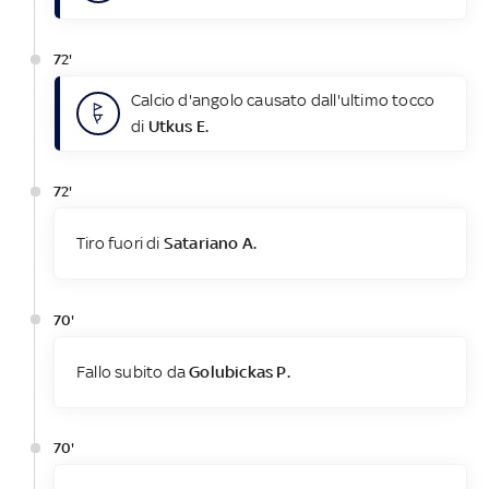
72'
Calcio d'angolo causato dall'ultimo tocco
di
Utkus E.
72'
Tiro fuori di
Satariano A.
70'
Fallo subito da
Golubickas P.
70'