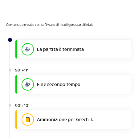
Contenuto creato con software di intelligenza artificiale
La partita è terminata
90'+11'
Fine secondo tempo
90'+10'
Ammonizione per Grech J.