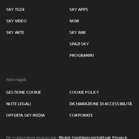
SKY TG24
SKY APPS
SKY VIDEO
NOW
SKY ARTE
SKY BAR
SPAZI SKY
PROGRAMMI
Note legali:
GESTIONE COOKIE
COOKIE POLICY
NOTE LEGALI
DICHIARAZIONE DI ACCESSIBILITÀ
OFFERTA SKY MEDIA
CORPORATE
Per il consumatore clicca qui per i
Moduli, Condizioni contrattuali
,
Privacy &