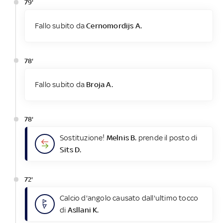
79'
Fallo subito da
Cernomordijs A.
78'
Fallo subito da
Broja A.
78'
Sostituzione!
Melnis B.
prende il posto di
Sits D.
72'
Calcio d'angolo causato dall'ultimo tocco
di
Asllani K.