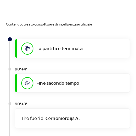
Contenuto creato con software di intelligenza artificiale
La partita è terminata
90'+4'
Fine secondo tempo
90'+3'
Tiro fuori di
Cernomordijs A.