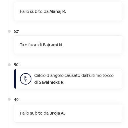
Fallo subito da
Manaj R.
52'
Tiro fuori di
Bajrami N.
50'
Calcio d'angolo causato dall'ultimo tocco
di
Savalnieks R.
49'
Fallo subito da
Broja A.