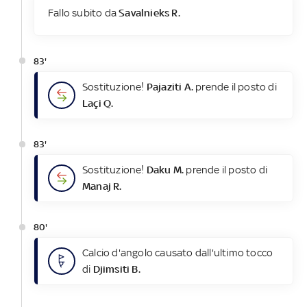
Fallo subito da
Savalnieks R.
83'
Sostituzione!
Pajaziti A.
prende il posto di
Laçi Q.
83'
Sostituzione!
Daku M.
prende il posto di
Manaj R.
80'
Calcio d'angolo causato dall'ultimo tocco
di
Djimsiti B.