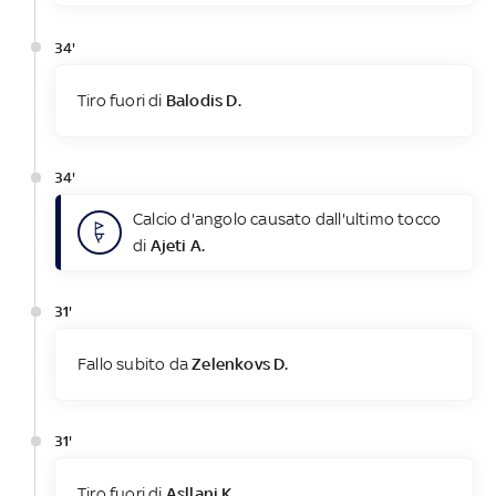
34'
Tiro fuori di
Balodis D.
34'
Calcio d'angolo causato dall'ultimo tocco
di
Ajeti A.
31'
Fallo subito da
Zelenkovs D.
31'
Tiro fuori di
Asllani K.