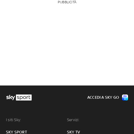
PUBBLICITÀ
ACCEDI A SKY GO
I siti Sky:
Servizi:
SKY SPORT
SKY TV