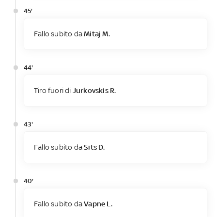
45'
Fallo subito da
Mitaj M.
44'
Tiro fuori di
Jurkovskis R.
43'
Fallo subito da
Sits D.
40'
Fallo subito da
Vapne L.