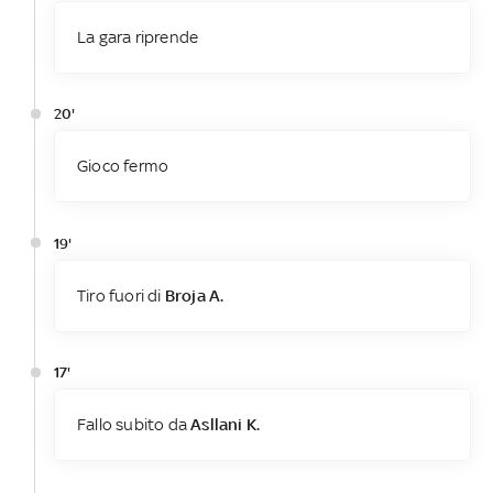
La gara riprende
20'
Gioco fermo
19'
Tiro fuori di
Broja A.
17'
Fallo subito da
Asllani K.