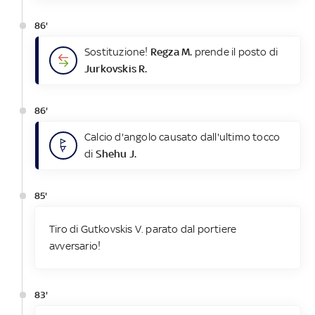
86'
Sostituzione!
Regza M.
prende il posto di
Jurkovskis R.
86'
Calcio d'angolo causato dall'ultimo tocco
di
Shehu J.
85'
Tiro di Gutkovskis V. parato dal portiere
avversario!
83'