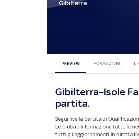
Gibilterra
PREVIEW
FORMAZIONI
LI
Gibilterra–Isole F
partita.
Segui live la partita di Qualificazio
Le probabili formazioni, tutte le n
tutti gli aggiornamenti in diretta li