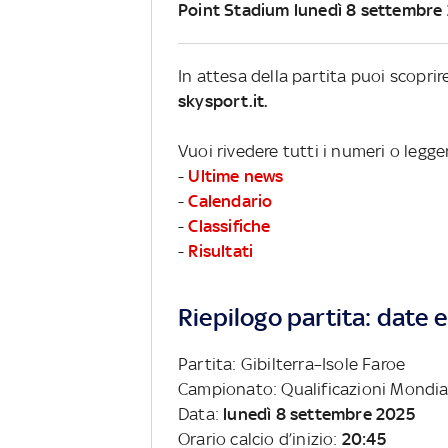
Point Stadium lunedì 8 settembre
In attesa della partita puoi scoprir
skysport.it.
Vuoi rivedere tutti i numeri o legge
-
Ultime news
-
Calendario
-
Classifiche
-
Risultati
Riepilogo partita: date e 
Partita: Gibilterra–Isole Faroe
Campionato: Qualificazioni Mondia
Data:
lunedì 8 settembre 2025
Orario calcio d’inizio:
20:45