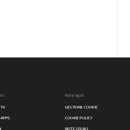
izi:
Note legali:
 TV
GESTIONE COOKIE
 APPS
COOKIE POLICY
W
NOTE LEGALI