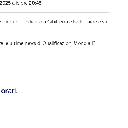
 2025
alle ore
20:45
.
e il mondo dedicato a Gibilterra e Isole Faroe e su
re le ultime news di Qualificazioni Mondiali?
orari.
li