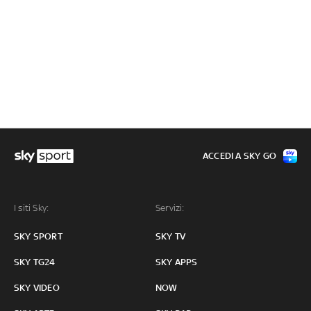
ACCEDI A SKY GO
I siti Sky:
Servizi:
SKY SPORT
SKY TV
SKY TG24
SKY APPS
SKY VIDEO
NOW