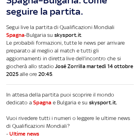
Spagna–Bulgaria: come
seguire la partita.
Segui live la partita di Qualificazioni Mondiali
Spagna
-Bulgaria su
skysport.it
.
Le probabili formazioni, tutte le news per arrivare
preparato al meglio al match e tutti gli
aggiornamenti in diretta live dell’incontro che si
giocherà allo stadio
José Zorrilla martedì 14 ottobre
2025
alle ore
20:45
.
In attesa della partita puoi scoprire il mondo
dedicato a
Spagna
e Bulgaria e su
skysport.it.
Vuoi rivedere tutti i numeri o leggere le ultime news
di Qualificazioni Mondiali?
-
Ultime news