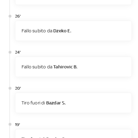
26'
Fallo subito da
Dzeko E.
24'
Fallo subito da
Tahirovic B.
20'
Tiro fuori di
Bazdar S.
19'