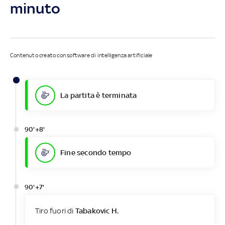
minuto
Contenuto creato con software di intelligenza artificiale
La partita è terminata
90'+8'
Fine secondo tempo
90'+7'
Tiro fuori di
Tabakovic H.