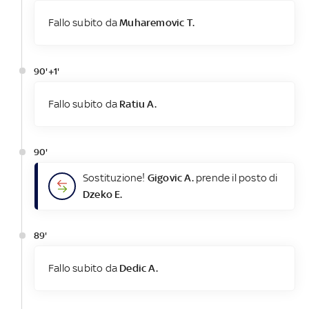
Fallo subito da
Muharemovic T.
90'+1'
Fallo subito da
Ratiu A.
90'
Sostituzione!
Gigovic A.
prende il posto di
Dzeko E.
89'
Fallo subito da
Dedic A.