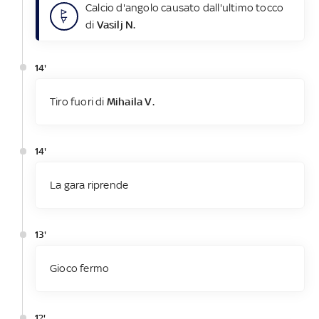
Calcio d'angolo causato dall'ultimo tocco
di
Vasilj N.
14'
Tiro fuori di
Mihaila V.
14'
La gara riprende
13'
Gioco fermo
12'