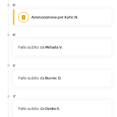
6'
Ammonizione per Katic N.
6'
Fallo subito da
Mihaila V.
5'
Fallo subito da
Burnic D.
3'
Fallo subito da
Dzeko E.