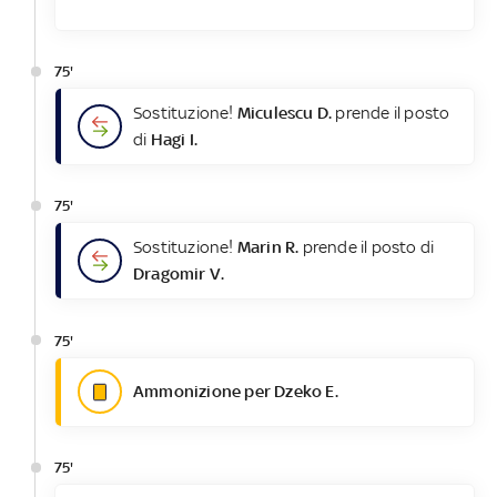
75'
Sostituzione!
Miculescu D.
prende il posto
di
Hagi I.
75'
Sostituzione!
Marin R.
prende il posto di
Dragomir V.
75'
Ammonizione per Dzeko E.
75'