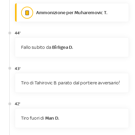
Ammonizione per Muharemovic T.
44'
Fallo subito da
Bîrligea D.
43'
Tiro di Tahirovic B. parato dal portiere avversario!
42'
Tiro fuori di
Man D.