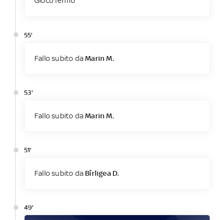
Gioco fermo
55'
Fallo subito da
Marin M.
53'
Fallo subito da
Marin M.
51'
Fallo subito da
Bîrligea D.
49'