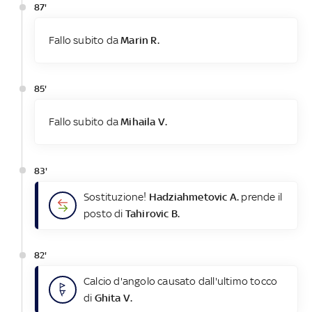
87'
Fallo subito da
Marin R.
85'
Fallo subito da
Mihaila V.
83'
Sostituzione!
Hadziahmetovic A.
prende il
posto di
Tahirovic B.
82'
Calcio d'angolo causato dall'ultimo tocco
di
Ghita V.