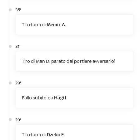
35'
Tiro fuori di
Memic A.
31'
Tiro di Man D. parato dal portiere avversario!
29'
Fallo subito da
Hagi I.
29'
Tiro fuori di
Dzeko E.