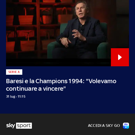
SERIE A
Baresi e la Champions 1994: "Volevamo
continuare a vincere"
31 lug - 11:15
ACCEDI A SKY GO