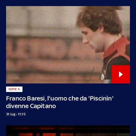
SERIE A
Franco Baresi, l'uomo che da 'Piscinìn'
divenne Capitano
31 lug - 11:15