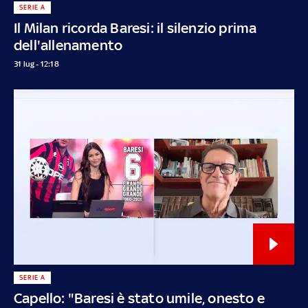
SERIE A
Il Milan ricorda Baresi: il silenzio prima
dell'allenamento
31 lug - 12:18
SERIE A
Capello: "Baresi è stato umile, onesto e