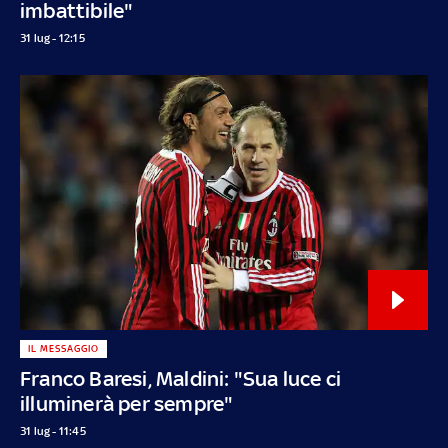
imbattibile"
31 lug - 12:15
IL MESSAGGIO
Franco Baresi, Maldini: "Sua luce ci
illuminerà per sempre"
31 lug - 11:45