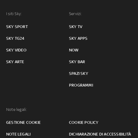
I siti Sky:
Servizi:
SKY SPORT
SKY TV
SKY TG24
SKY APPS
SKY VIDEO
NOW
SKY ARTE
SKY BAR
SPAZI SKY
PROGRAMMI
Note legali:
GESTIONE COOKIE
COOKIE POLICY
NOTE LEGALI
DICHIARAZIONE DI ACCESSIBILITÀ