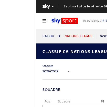
Esplora tutte le offerte S
In evidenza:
RI
CALCIO
NATIONS LEAGUE
New
CLASSIFICA NATIONS LEAGU
Stagione
2026/2027
SQUADRE
Pos
Squadre
PT