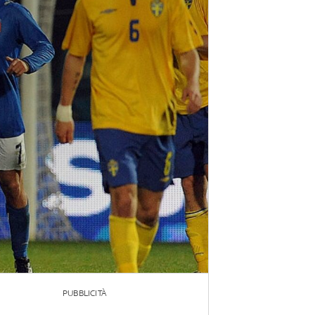
PUBBLICITÀ