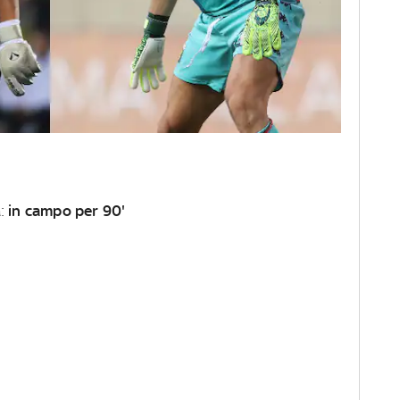
a:
in campo per 90'