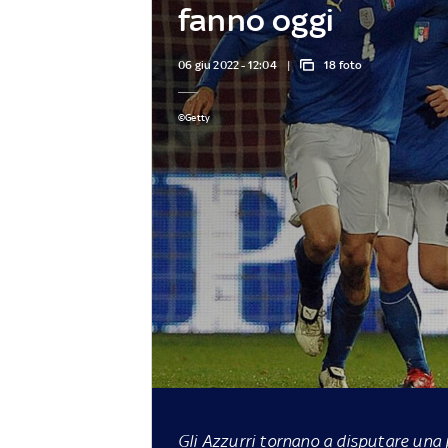
fanno oggi
06 giu 2022 - 12:04
18 foto
©Getty
Gli Azzurri tornano a disputare una 