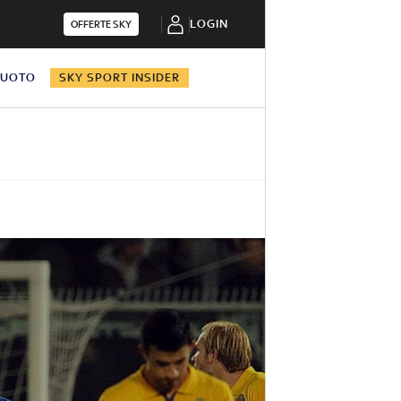
LOGIN
OFFERTE SKY
NUOTO
SKY SPORT INSIDER