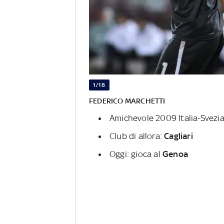
1/18
FEDERICO MARCHETTI
Amichevole 2009 Italia-Svezi
Club di allora:
Cagliari
Oggi: gioca al
Genoa