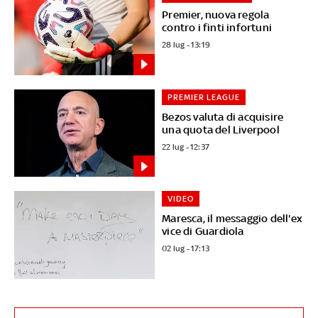
Premier, nuova regola
contro i finti infortuni
28 lug - 13:19
PREMIER LEAGUE
Bezos valuta di acquisire
una quota del Liverpool
22 lug - 12:37
VIDEO
Maresca, il messaggio dell'ex
vice di Guardiola
02 lug - 17:13