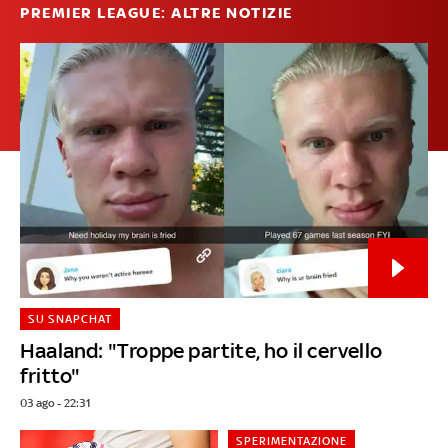
PREMIER LEAGUE: ALTRE NOTIZIE
SU SNAPCHAT
Haaland: "Troppe partite, ho il cervello
fritto"
03 ago - 22:31
SPERIMENTAZIONE