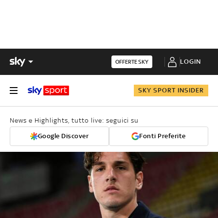
LOGIN
OFFERTE SKY
SKY SPORT INSIDER
News e Highlights, tutto live: seguici su
Google Discover
Fonti Preferite