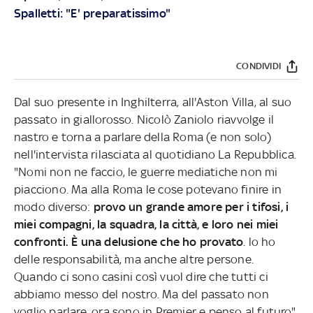
Spalletti: "E' preparatissimo"
CONDIVIDI
Dal suo presente in Inghilterra, all'Aston Villa, al suo
passato in giallorosso. Nicolò Zaniolo riavvolge il
nastro e torna a parlare della Roma (e non solo)
nell'intervista rilasciata al quotidiano La Repubblica.
"Nomi non ne faccio, le guerre mediatiche non mi
piacciono. Ma alla Roma le cose potevano finire in
modo diverso:
provo un grande amore per i tifosi, i
miei compagni, la squadra, la città, e loro nei miei
confronti. È una delusione che ho provato
. lo ho
delle responsabilità, ma anche altre persone.
Quando ci sono casini così vuol dire che tutti ci
abbiamo messo del nostro. Ma del passato non
voglio parlare, ora sono in Premier e penso al futuro".