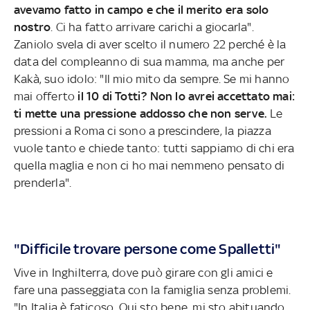
avevamo fatto in campo e che il merito era solo
nostro
. Ci ha fatto arrivare carichi a giocarla".
Zaniolo svela di aver scelto il numero 22 perché è la
data del compleanno di sua mamma, ma anche per
Kakà, suo idolo: "Il mio mito da sempre. Se mi hanno
mai offerto
il 10 di Totti? Non lo avrei accettato mai:
ti mette una pressione addosso che non serve.
Le
pressioni a Roma ci sono a prescindere, la piazza
vuole tanto e chiede tanto: tutti sappiamo di chi era
quella maglia e non ci ho mai nemmeno pensato di
prenderla".
"Difficile trovare persone come Spalletti"
Vive in Inghilterra, dove può girare con gli amici e
fare una passeggiata con la famiglia senza problemi.
"In Italia è faticoso. Qui sto bene, mi sto abituando