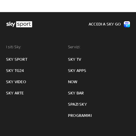
ACCEDI A SKY GO
I siti Sky:
Servizi:
SKY SPORT
SKY TV
SKY TG24
SKY APPS
SKY VIDEO
NOW
SKY ARTE
SKY BAR
SPAZI SKY
PROGRAMMI