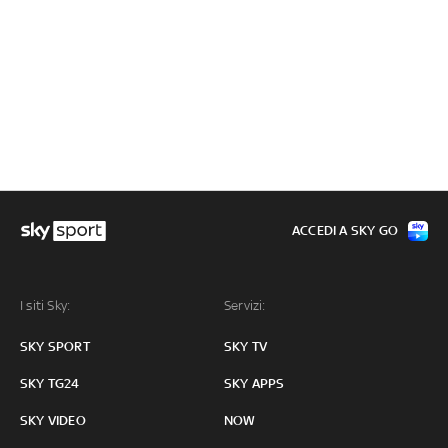
ACCEDI A SKY GO
I siti Sky:
Servizi:
SKY SPORT
SKY TV
SKY TG24
SKY APPS
SKY VIDEO
NOW