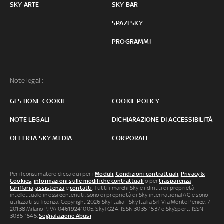
SKY ARTE
SKY BAR
SPAZI SKY
PROGRAMMI
Note legali:
GESTIONE COOKIE
COOKIE POLICY
NOTE LEGALI
DICHIARAZIONE DI ACCESSIBILITÀ
OFFERTA SKY MEDIA
CORPORATE
Per il consumatore clicca qui per i
Moduli, Condizioni contrattuali
,
Privacy &
Cookies
,
informazioni sulle modifiche contrattuali
o per
trasparenza
tariffaria
,
assistenza
e
contatti
. Tutti i marchi Sky e i diritti di proprietà
intellettuale in essi contenuti, sono di proprietà di Sky international AG e sono
utilizzati su licenza. Copyright 2026 Sky Italia - Sky Italia Srl Via Monte Penice, 7 -
20138 Milano P.IVA 04619241005. SkyTG24: ISSN 3035-1537 e SkySport: ISSN
3035-1545.
Segnalazione Abusi