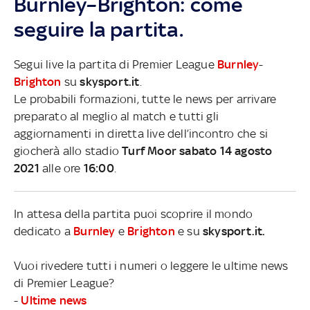
Burnley–Brighton: come
seguire la partita.
Segui live la partita di Premier League
Burnley
-
Brighton
su
skysport.it
.
Le probabili formazioni, tutte le news per arrivare
preparato al meglio al match e tutti gli
aggiornamenti in diretta live dell’incontro che si
giocherà allo stadio
Turf Moor sabato 14 agosto
2021
alle ore
16:00
.
In attesa della partita puoi scoprire il mondo
dedicato a
Burnley
e
Brighton
e su
skysport.it.
Vuoi rivedere tutti i numeri o leggere le ultime news
di Premier League?
-
Ultime news