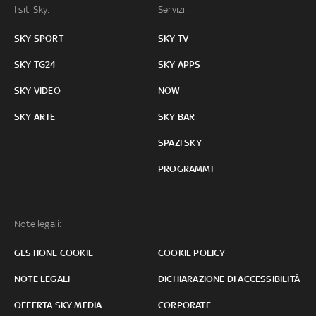
I siti Sky:
Servizi:
SKY SPORT
SKY TV
SKY TG24
SKY APPS
SKY VIDEO
NOW
SKY ARTE
SKY BAR
SPAZI SKY
PROGRAMMI
Note legali:
GESTIONE COOKIE
COOKIE POLICY
NOTE LEGALI
DICHIARAZIONE DI ACCESSIBILITÀ
OFFERTA SKY MEDIA
CORPORATE