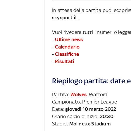
In attesa della partita puoi scopri
skysport.it.
Vuoi rivedere tutti i numeri o legg
-
Ultime news
-
Calendario
-
Classifiche
-
Risultati
Riepilogo partita: date e 
Partita:
Wolves
–Watford
Campionato: Premier League
Data:
giovedì 10 marzo 2022
Orario calcio d’inizio:
20:30
Stadio:
Molineux Stadium