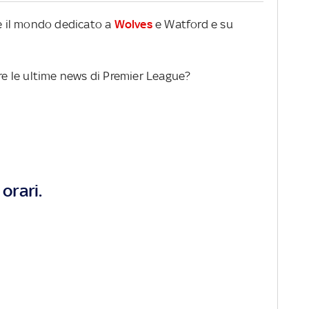
re il mondo dedicato a
Wolves
e Watford e su
ere le ultime news di Premier League?
orari.