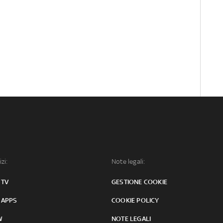
izi:
Note legali:
 TV
GESTIONE COOKIE
 APPS
COOKIE POLICY
W
NOTE LEGALI