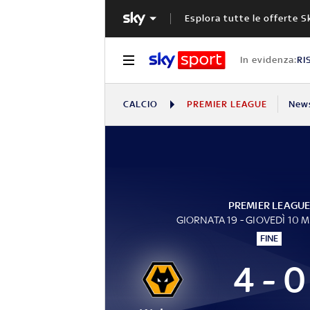
Esplora tutte le offerte S
In evidenza:
RI
CALCIO
PREMIER LEAGUE
New
PREMIER LEAGU
GIORNATA 19 - GIOVEDÌ 10 
FINE
4 - 0