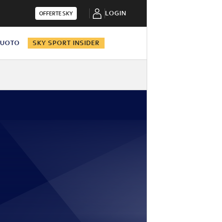
LOGIN
OFFERTE SKY
NUOTO
SKY SPORT INSIDER