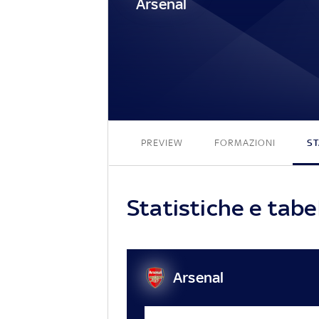
Arsenal
PREVIEW
FORMAZIONI
ST
Statistiche e tabe
Arsenal