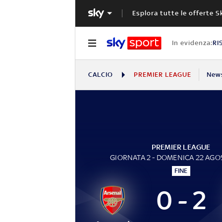
Esplora tutte le offerte S
In evidenza:
RI
CALCIO
PREMIER LEAGUE
New
PREMIER LEAGUE
GIORNATA 2 - DOMENICA 22 AGO
FINE
0 - 2