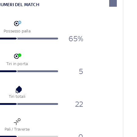
NUMERI DEL MATCH
Possesso palla
65%
Tiri in porta
5
Tiri totali
22
Pali / Traverse
0