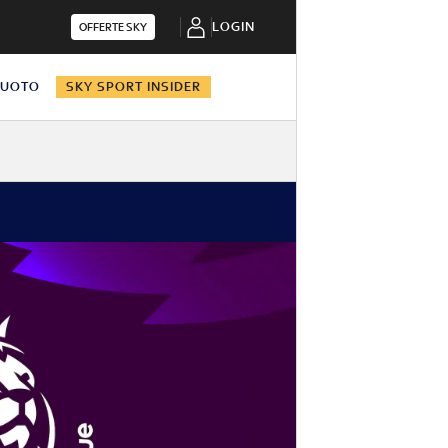
LOGIN
OFFERTE SKY
NUOTO
SKY SPORT INSIDER