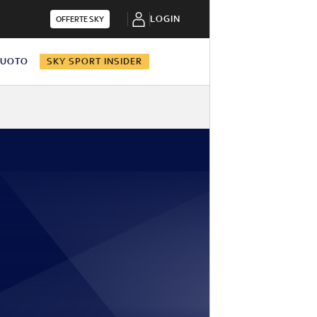
LOGIN
OFFERTE SKY
NUOTO
SKY SPORT INSIDER