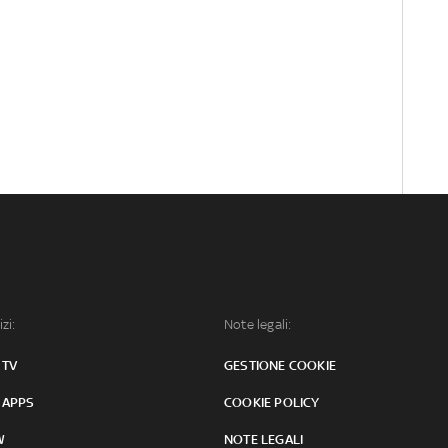
izi:
Note legali:
 TV
GESTIONE COOKIE
 APPS
COOKIE POLICY
W
NOTE LEGALI