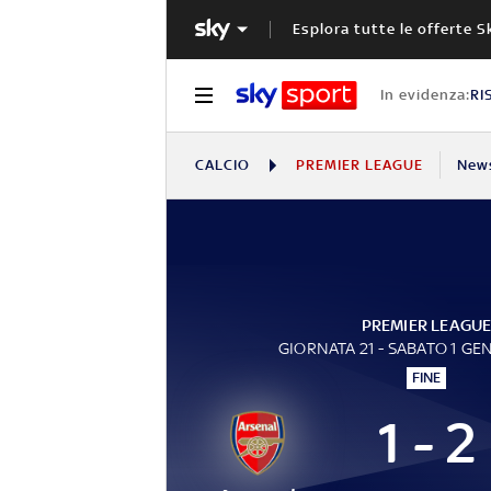
Esplora tutte le offerte S
In evidenza:
RI
CALCIO
PREMIER LEAGUE
New
PREMIER LEAGU
GIORNATA 21 - SABATO 1 GE
FINE
1 - 2