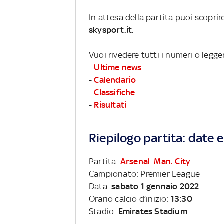
In attesa della partita puoi scopri
skysport.it.
Vuoi rivedere tutti i numeri o legg
-
Ultime news
-
Calendario
-
Classifiche
-
Risultati
Riepilogo partita: date e 
Partita:
Arsenal
–
Man. City
Campionato: Premier League
Data:
sabato 1 gennaio 2022
Orario calcio d’inizio:
13:30
Stadio:
Emirates Stadium