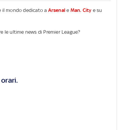
re il mondo dedicato a
Arsenal
e
Man. City
e su
ere le ultime news di Premier League?
orari.