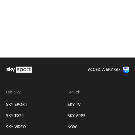
ACCEDI A SKY GO
I siti Sky:
Servizi:
SKY SPORT
SKY TV
SKY TG24
SKY APPS
SKY VIDEO
NOW