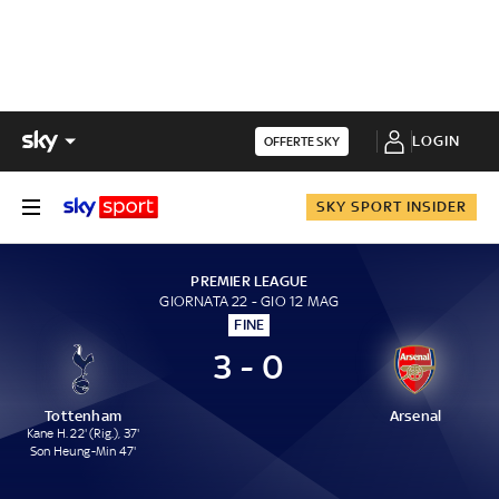
LOGIN
OFFERTE SKY
SKY SPORT INSIDER
PREMIER LEAGUE
GIORNATA 22 - GIO 12 MAG
FINE
3 - 0
Tottenham
Arsenal
Kane H. 22' (Rig.), 37'
Son Heung-Min 47'