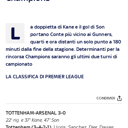
L
a doppietta di Kane e il gol di Son
portano Conte più vicino ai Gunners,
quarti e ora distanti un solo punto a 180
minuti dalla fine della stagione. Determinanti per la
rincorsa Champions saranno gli ultimi due turni di
campionato
LA CLASSIFICA DI PREMIER LEAGUE
CONDIVIDI
TOTTENHAM-ARSENAL 3-0
22' rig. e 37' Kane, 47' Son
Tottenham (3-4-2-1)
: Lloris; Sanchez, Dier, Davies