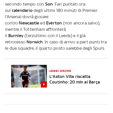
secondo tempo con
Son
. Fari puntati ora
sul
calendario
degli ultimi 180 minuti di Premier:
l’Arsenal dovrà giocare
contro
Newcastle
ed
Everton
(non ancora salvo),
mentre il Tottenham affronterà
il
Burnley
(terzultimo con il Leeds) e il già
retrocesso
Norwich
. In caso di arrivo a part punti tra
le due squadre, il quarto posto sarebbe degli Spurs.
LEGGI ANCHE
L'Aston Villa riscatta
Coutinho: 20 mln al Barça