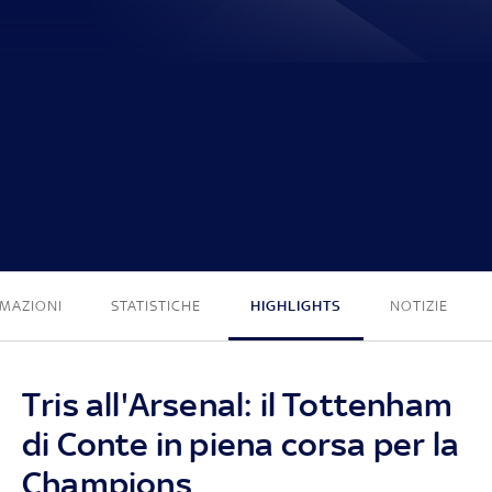
3 - 0
MAZIONI
STATISTICHE
HIGHLIGHTS
NOTIZIE
Tris all'Arsenal: il Tottenham
di Conte in piena corsa per la
Champions