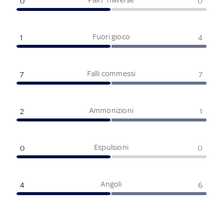
0
0
Fuori gioco
1
4
Falli commessi
7
7
Ammonizioni
2
1
Espulsioni
0
0
Angoli
4
6