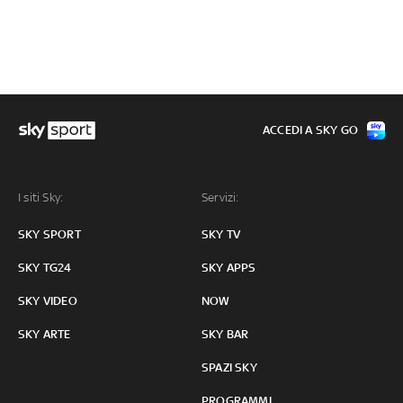
ACCEDI A SKY GO
I siti Sky:
Servizi:
SKY SPORT
SKY TV
SKY TG24
SKY APPS
SKY VIDEO
NOW
SKY ARTE
SKY BAR
SPAZI SKY
PROGRAMMI