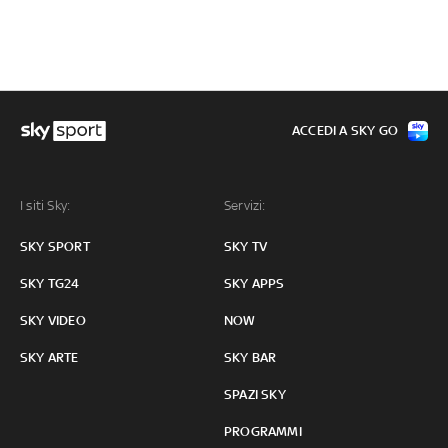
ACCEDI A SKY GO
I siti Sky:
Servizi:
SKY SPORT
SKY TV
SKY TG24
SKY APPS
SKY VIDEO
NOW
SKY ARTE
SKY BAR
SPAZI SKY
PROGRAMMI