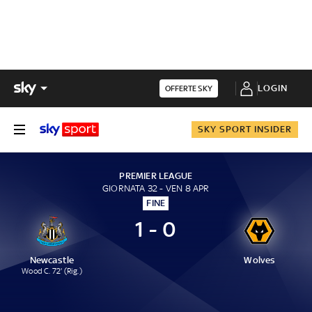
LOGIN
OFFERTE SKY
SKY SPORT INSIDER
PREMIER LEAGUE
GIORNATA 32 - VEN 8 APR
FINE
1 - 0
Newcastle
Wolves
Wood C. 72' (Rig.)