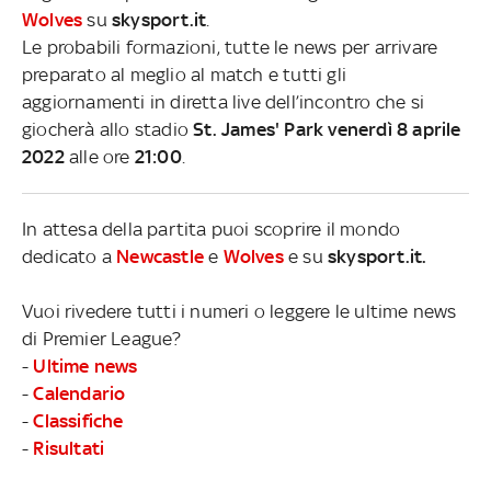
Wolves
su
skysport.it
.
Le probabili formazioni, tutte le news per arrivare
preparato al meglio al match e tutti gli
aggiornamenti in diretta live dell’incontro che si
giocherà allo stadio
St. James' Park venerdì 8 aprile
2022
alle ore
21:00
.
In attesa della partita puoi scoprire il mondo
dedicato a
Newcastle
e
Wolves
e su
skysport.it.
Vuoi rivedere tutti i numeri o leggere le ultime news
di Premier League?
-
Ultime news
-
Calendario
-
Classifiche
-
Risultati