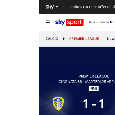
Esplora tutte le offerte S
In evidenza:
RI
CALCIO
PREMIER LEAGUE
New
PREMIER LEAGUE
GIORNATA 33 - MARTEDÌ 25 APR
FINE
1 - 1