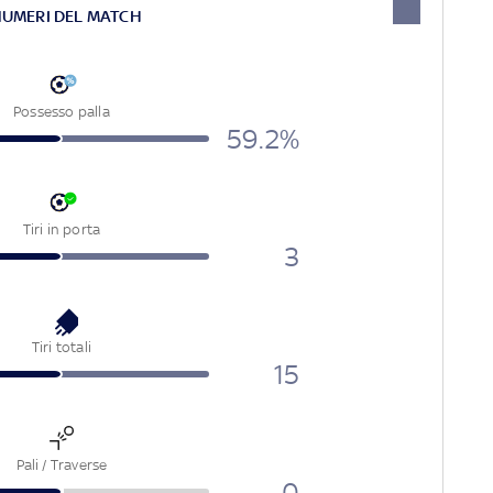
NUMERI DEL MATCH
Possesso palla
59.2%
Tiri in porta
3
Tiri totali
15
Pali / Traverse
0