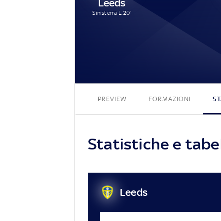
Leeds
Sinisterra L. 20'
PREVIEW
FORMAZIONI
ST
Statistiche e tabe
Leeds