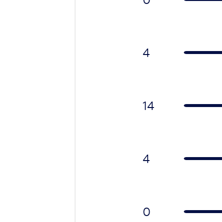
4
14
4
0