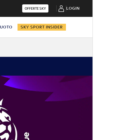
LOGIN
OFFERTE SKY
NUOTO
SKY SPORT INSIDER