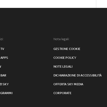
izi:
Note legali:
 TV
GESTIONE COOKIE
 APPS
COOKIE POLICY
W
NOTE LEGALI
 BAR
DICHIARAZIONE DI ACCESSIBILITÀ
ZI SKY
OFFERTA SKY MEDIA
GRAMMI
CORPORATE