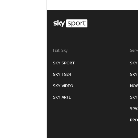
I siti Sky:
Serv
SKY SPORT
SKY
SKY TG24
SKY
SKY VIDEO
NO
SKY ARTE
SKY
SPA
PRO