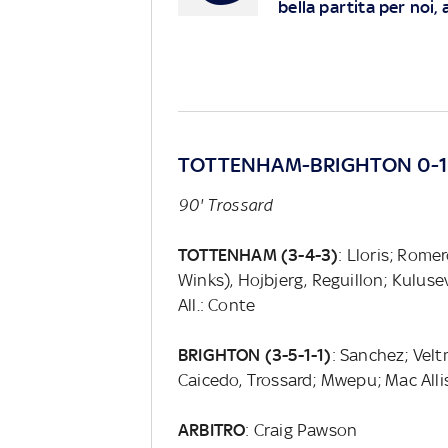
bella partita per noi
TOTTENHAM-BRIGHTON 0-
90' Trossard
TOTTENHAM (3-4-3)
: Lloris; Rome
Winks), Hojbjerg, Reguillon; Kuluse
All.: Conte
BRIGHTON (3-5-1-1)
: Sanchez; Vel
Caicedo, Trossard; Mwepu; Mac Allist
ARBITRO
: Craig Pawson