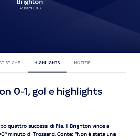
Brighton
Trossard L. 90'
0 - 1
ATISTICHE
HIGHLIGHTS
NOTIZIE
 0-1, gol e highlights
po quattro successi di fila. Il Brighton vince a
90° minuto di Trossard. Conte: "Non è stata una