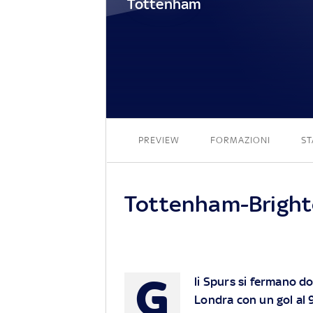
Tottenham
PREVIEW
FORMAZIONI
ST
Tottenham-Brighton
G
li Spurs si fermano do
Londra con un gol al 