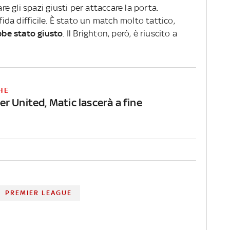
e gli spazi giusti per attaccare la porta.
da difficile. È stato un match molto tattico,
bbe stato giusto
. Il Brighton, però, è riuscito a
HE
r United, Matic lascerà a fine
PREMIER LEAGUE