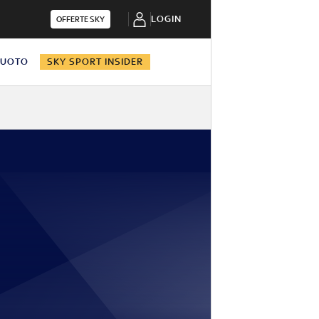
LOGIN
OFFERTE SKY
NUOTO
SKY SPORT INSIDER