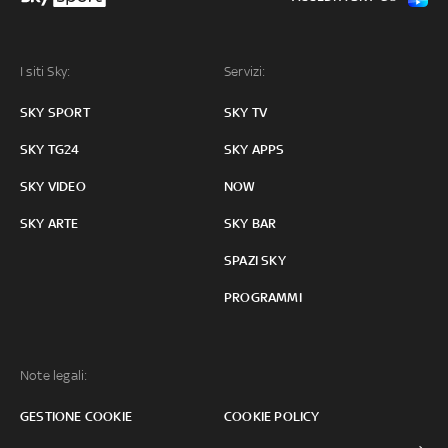
I siti Sky:
Servizi:
SKY SPORT
SKY TV
SKY TG24
SKY APPS
SKY VIDEO
NOW
SKY ARTE
SKY BAR
SPAZI SKY
PROGRAMMI
Note legali:
GESTIONE COOKIE
COOKIE POLICY