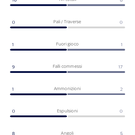
Pali / Traverse
0
0
Fuori gioco
1
1
Falli commessi
9
17
Ammonizioni
1
2
Espulsioni
0
0
Angoli
8
5