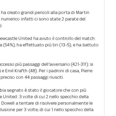
ha creato grandi pericoli alla porta di Martin
numerico infatti ci sono state 2 parate del
i.
 Newcastle United ha avuto il controllo del match:
(54%), ha effettuato più tiri (13-5), e ha battuto
cesso più passaggi dell'avversario (421-311): si
 Emil Krafth (48). Per i padroni di casa, Pierre
preciso con 44 passaggi riusciti.
a segnato è stato il giocatore che con più
 United: 3 volte di cui 2 nello specchio della
n Dowell a tentare di risolvere personalmente le
usione per 3 volte, di cui 1 nello specchio della