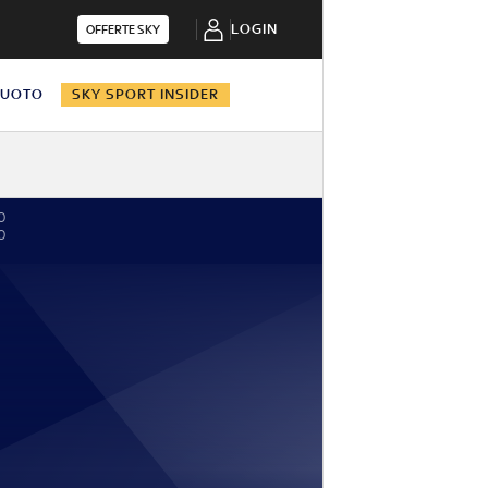
LOGIN
OFFERTE SKY
NUOTO
SKY SPORT INSIDER
0
0