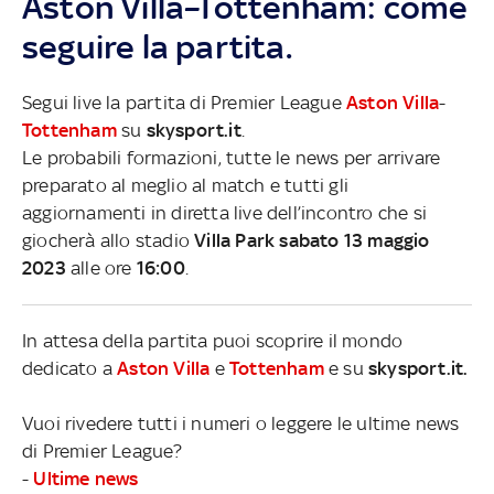
Aston Villa–Tottenham: come
seguire la partita.
Segui live la partita di Premier League
Aston Villa
-
Tottenham
su
skysport.it
.
Le probabili formazioni, tutte le news per arrivare
preparato al meglio al match e tutti gli
aggiornamenti in diretta live dell’incontro che si
giocherà allo stadio
Villa Park sabato 13 maggio
2023
alle ore
16:00
.
In attesa della partita puoi scoprire il mondo
dedicato a
Aston Villa
e
Tottenham
e su
skysport.it.
Vuoi rivedere tutti i numeri o leggere le ultime news
di Premier League?
-
Ultime news