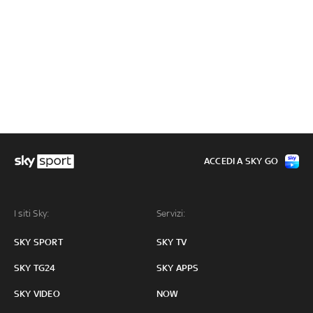
ACCEDI A SKY GO
I siti Sky:
Servizi:
SKY SPORT
SKY TV
SKY TG24
SKY APPS
SKY VIDEO
NOW