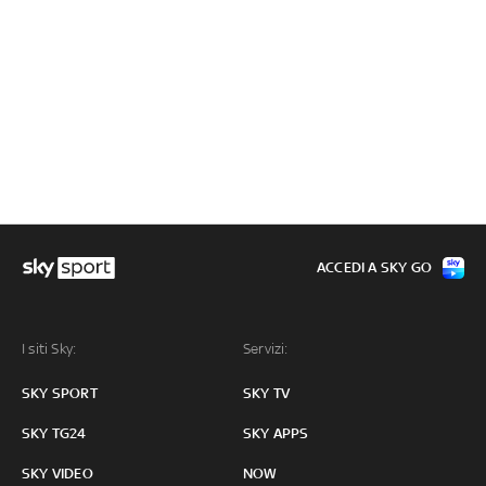
ACCEDI A SKY GO
I siti Sky:
Servizi:
SKY SPORT
SKY TV
SKY TG24
SKY APPS
SKY VIDEO
NOW