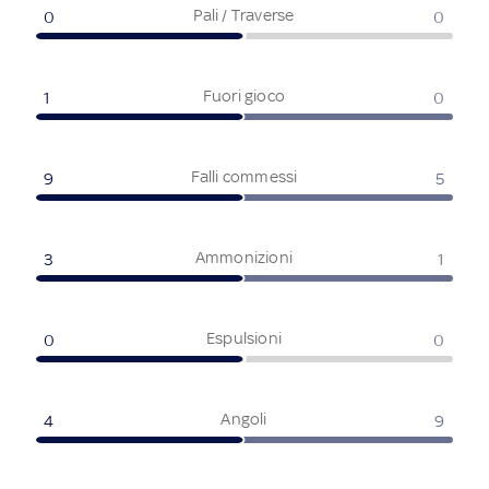
Pali / Traverse
0
0
Fuori gioco
1
0
Falli commessi
9
5
Ammonizioni
3
1
Espulsioni
0
0
Angoli
4
9