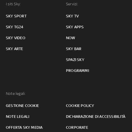
I siti Sky:
Servizi:
SKY SPORT
SKY TV
SKY TG24
SKY APPS
SKY VIDEO
NOW
SKY ARTE
SKY BAR
SPAZI SKY
PROGRAMMI
Note legali:
GESTIONE COOKIE
COOKIE POLICY
NOTE LEGALI
DICHIARAZIONE DI ACCESSIBILITÀ
OFFERTA SKY MEDIA
CORPORATE