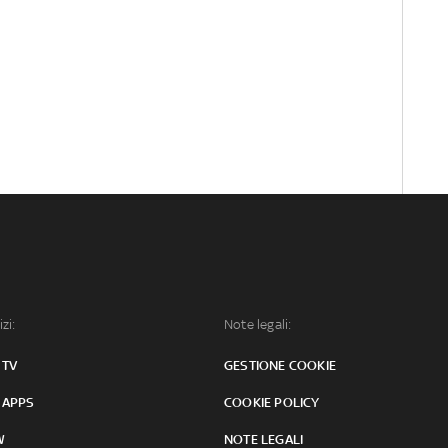
izi:
Note legali:
 TV
GESTIONE COOKIE
 APPS
COOKIE POLICY
W
NOTE LEGALI