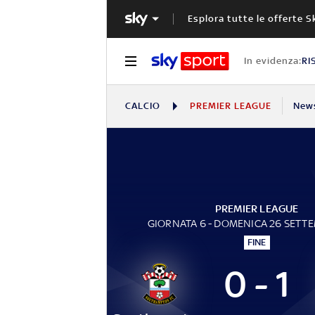
Esplora tutte le offerte S
In evidenza:
RI
CALCIO
PREMIER LEAGUE
New
PREMIER LEAGUE
GIORNATA 6 - DOMENICA 26 SETT
FINE
0 - 1