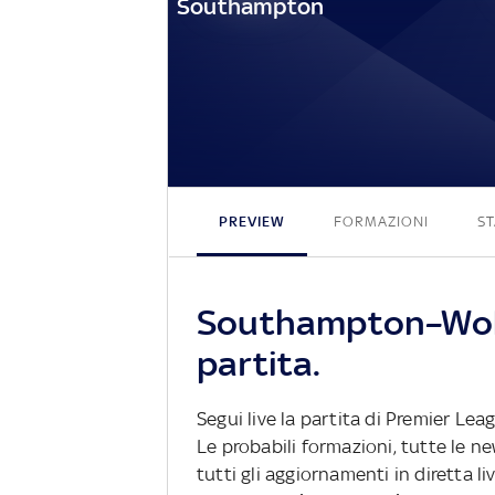
Southampton
PREVIEW
FORMAZIONI
ST
Southampton–Wolv
partita.
Segui live la partita di Premier L
Le probabili formazioni, tutte le n
tutti gli aggiornamenti in diretta li