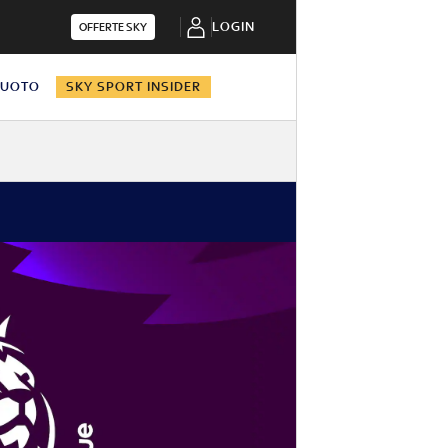
LOGIN
OFFERTE SKY
NUOTO
SKY SPORT INSIDER