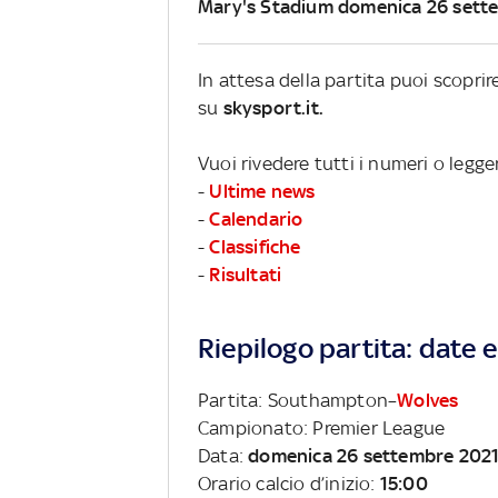
Mary's Stadium domenica 26 sett
In attesa della partita puoi scopr
su
skysport.it.
Vuoi rivedere tutti i numeri o legg
-
Ultime news
-
Calendario
-
Classifiche
-
Risultati
Riepilogo partita: date e 
Partita: Southampton–
Wolves
Campionato: Premier League
Data:
domenica 26 settembre 202
Orario calcio d’inizio:
15:00