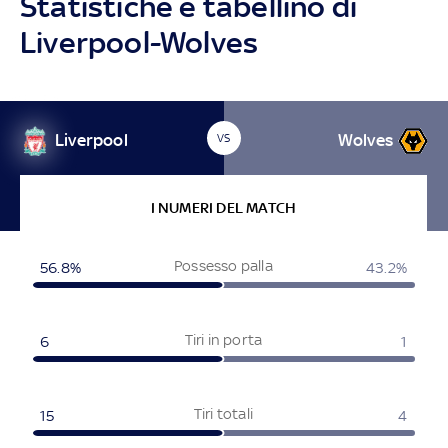
Statistiche e tabellino di
Liverpool-Wolves
Liverpool
Wolves
VS
I NUMERI DEL MATCH
Possesso palla
56.8%
43.2%
Tiri in porta
6
1
Tiri totali
15
4