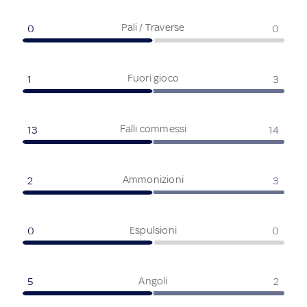
Pali / Traverse
0
0
Fuori gioco
1
3
Falli commessi
13
14
Ammonizioni
2
3
Espulsioni
0
0
Angoli
5
2