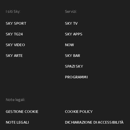
I siti Sky:
Servizi:
SKY SPORT
SKY TV
SKY TG24
SKY APPS
SKY VIDEO
NOW
SKY ARTE
SKY BAR
SPAZI SKY
PROGRAMMI
Note legali:
GESTIONE COOKIE
COOKIE POLICY
NOTE LEGALI
DICHIARAZIONE DI ACCESSIBILITÀ