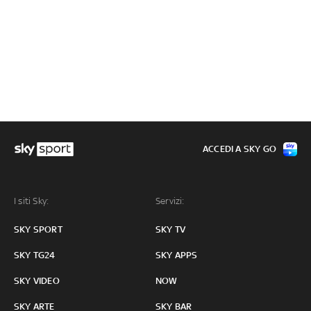
ACCEDI A SKY GO
I siti Sky:
Servizi:
SKY SPORT
SKY TV
SKY TG24
SKY APPS
SKY VIDEO
NOW
SKY ARTE
SKY BAR