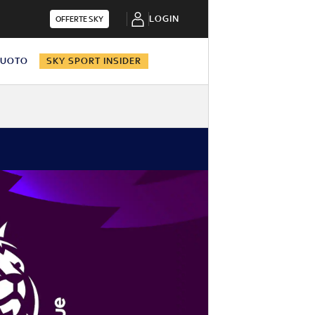
LOGIN
OFFERTE SKY
NUOTO
SKY SPORT INSIDER