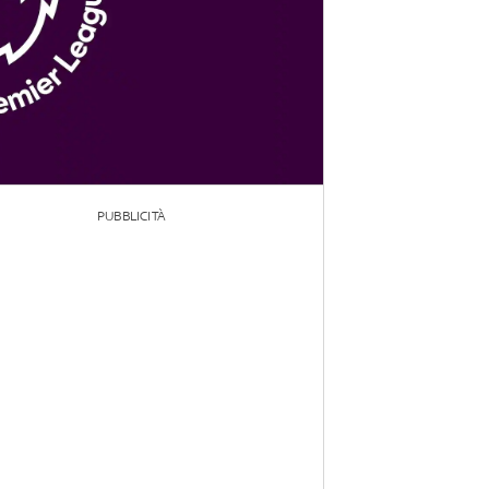
PUBBLICITÀ