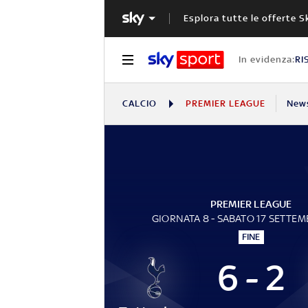
Esplora tutte le offerte S
In evidenza:
RI
CALCIO
PREMIER LEAGUE
New
PREMIER LEAGUE
GIORNATA 8 - SABATO 17 SETTEM
FINE
6 - 2