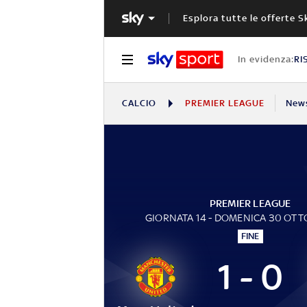
Esplora tutte le offerte S
In evidenza:
RI
CALCIO
PREMIER LEAGUE
New
PREMIER LEAGUE
GIORNATA 14 - DOMENICA 30 OTT
FINE
1 - 0