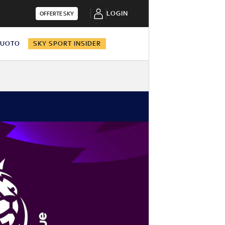
LOGIN
OFFERTE SKY
NUOTO
SKY SPORT INSIDER