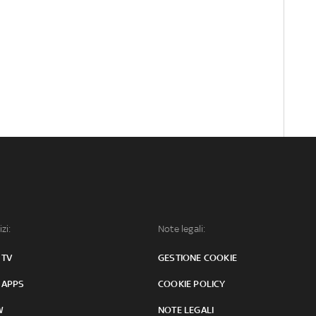
izi:
Note legali:
 TV
GESTIONE COOKIE
 APPS
COOKIE POLICY
W
NOTE LEGALI