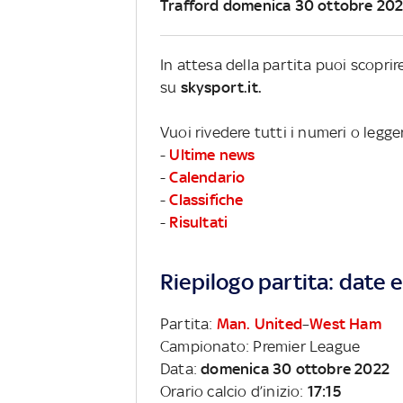
Trafford domenica 30 ottobre 20
In attesa della partita puoi scopri
su
skysport.it.
Vuoi rivedere tutti i numeri o legg
-
Ultime news
-
Calendario
-
Classifiche
-
Risultati
Riepilogo partita: date e 
Partita:
Man. United
–
West Ham
Campionato: Premier League
Data:
domenica 30 ottobre 2022
Orario calcio d’inizio:
17:15