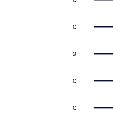
0
9
0
0