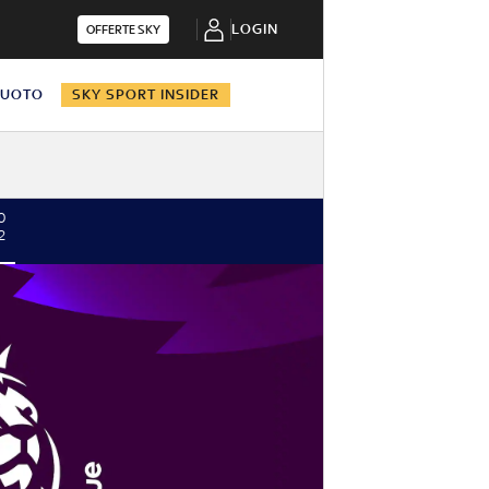
LOGIN
OFFERTE SKY
NUOTO
SKY SPORT INSIDER
0
2