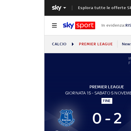
Esplora tutte le offerte S
In evidenza:
RI
CALCIO
PREMIER LEAGUE
New
M
F
PREMIER LEAGUE
GIORNATA 15 - SABATO 5 NOVEM
FINE
0 - 2