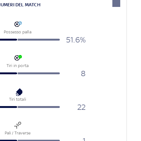
NUMERI DEL MATCH
Possesso palla
51.6%
Tiri in porta
8
Tiri totali
22
Pali / Traverse
1