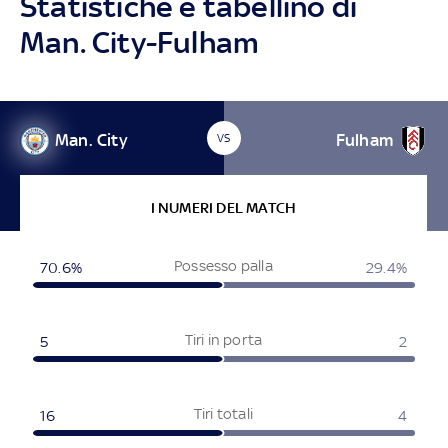
Statistiche e tabellino di
Man. City-Fulham
Man. City
Fulham
VS
I NUMERI DEL MATCH
Possesso palla
70.6%
29.4%
Tiri in porta
5
2
Tiri totali
16
4