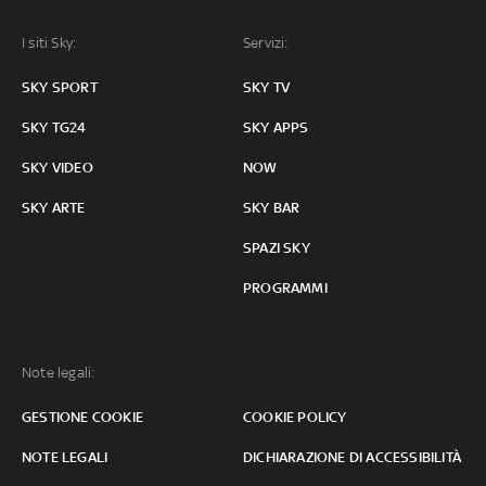
I siti Sky:
Servizi:
SKY SPORT
SKY TV
SKY TG24
SKY APPS
SKY VIDEO
NOW
SKY ARTE
SKY BAR
SPAZI SKY
PROGRAMMI
Note legali:
GESTIONE COOKIE
COOKIE POLICY
NOTE LEGALI
DICHIARAZIONE DI ACCESSIBILITÀ