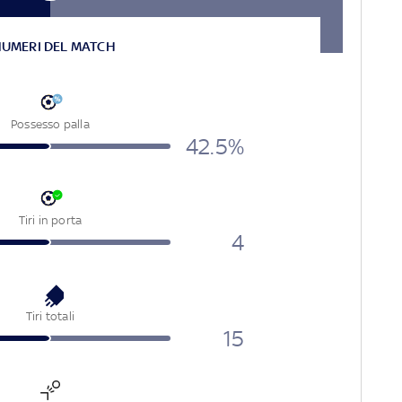
NUMERI DEL MATCH
Possesso palla
42.5%
Tiri in porta
4
Tiri totali
15