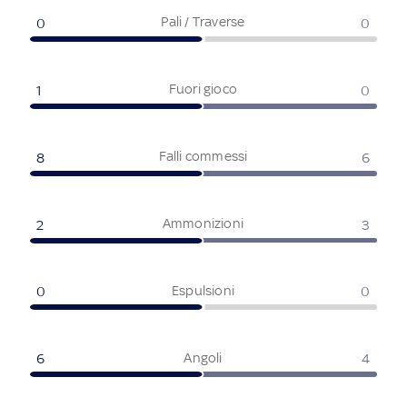
Pali / Traverse
0
0
Fuori gioco
1
0
Falli commessi
8
6
Ammonizioni
2
3
Espulsioni
0
0
Angoli
6
4