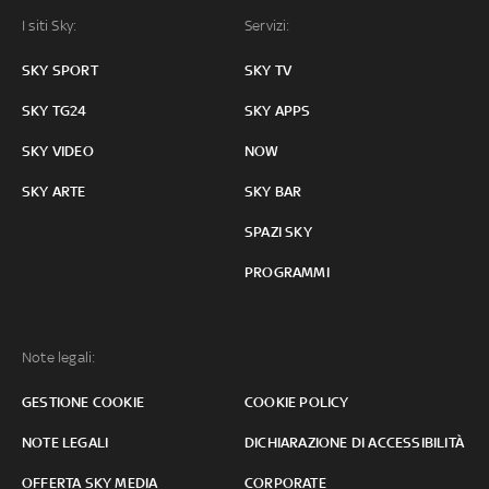
I siti Sky:
Servizi:
SKY SPORT
SKY TV
SKY TG24
SKY APPS
SKY VIDEO
NOW
SKY ARTE
SKY BAR
SPAZI SKY
PROGRAMMI
Note legali:
GESTIONE COOKIE
COOKIE POLICY
NOTE LEGALI
DICHIARAZIONE DI ACCESSIBILITÀ
OFFERTA SKY MEDIA
CORPORATE