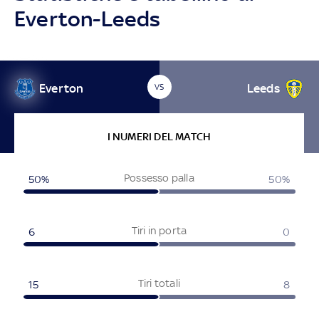
Everton-Leeds
Everton
Leeds
VS
I NUMERI DEL MATCH
Possesso palla
50%
50%
Tiri in porta
6
0
Tiri totali
15
8