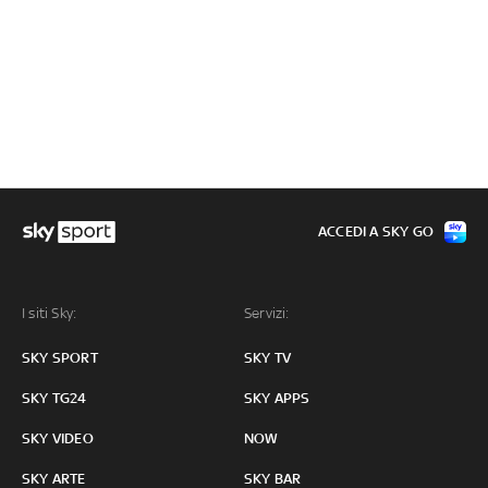
ACCEDI A SKY GO
I siti Sky:
Servizi:
SKY SPORT
SKY TV
SKY TG24
SKY APPS
SKY VIDEO
NOW
SKY ARTE
SKY BAR