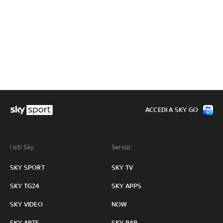
ACCEDI A SKY GO
I siti Sky:
Servizi:
SKY SPORT
SKY TV
SKY TG24
SKY APPS
SKY VIDEO
NOW
SKY ARTE
SKY BAR