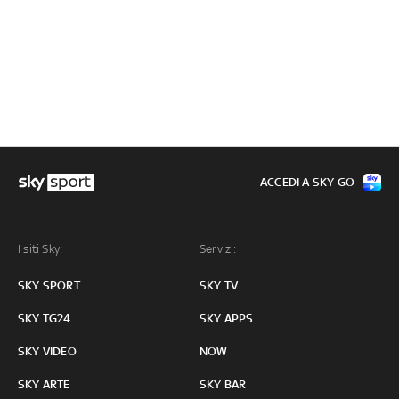
ACCEDI A SKY GO
I siti Sky:
Servizi:
SKY SPORT
SKY TV
SKY TG24
SKY APPS
SKY VIDEO
NOW
SKY ARTE
SKY BAR