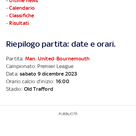
-
Ultime news
-
Calendario
-
Classifiche
-
Risultati
Riepilogo partita: date e orari.
Partita:
Man. United
–
Bournemouth
Campionato: Premier League
Data:
sabato 9 dicembre 2023
Orario calcio d’inizio:
16:00
Stadio:
Old Trafford
PUBBLICITÀ