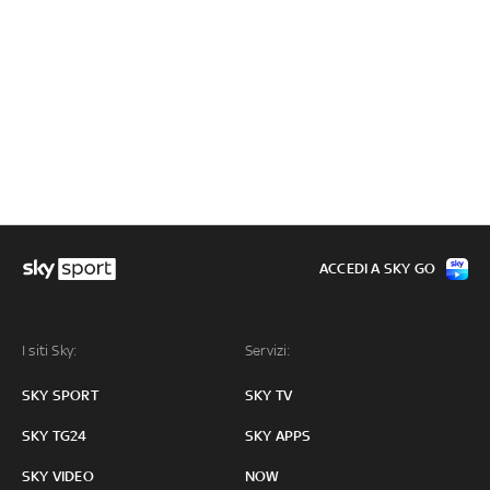
ACCEDI A SKY GO
I siti Sky:
Servizi:
SKY SPORT
SKY TV
SKY TG24
SKY APPS
SKY VIDEO
NOW