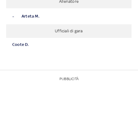
Allenatore
-
Arteta M.
Ufficiali di gara
Coote D.
PUBBLICITÀ