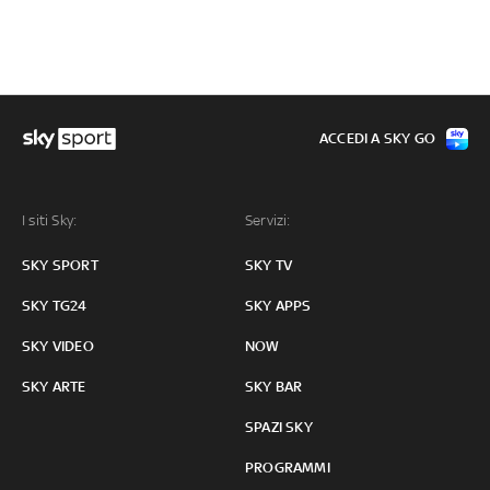
ACCEDI A SKY GO
I siti Sky:
Servizi:
SKY SPORT
SKY TV
SKY TG24
SKY APPS
SKY VIDEO
NOW
SKY ARTE
SKY BAR
SPAZI SKY
PROGRAMMI