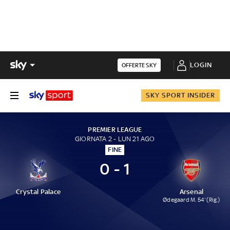
LOGIN
OFFERTE SKY
SKY SPORT INSIDER
PREMIER LEAGUE
GIORNATA 2 - LUN 21 AGO
FINE
0 - 1
Crystal Palace
Arsenal
Ødegaard M. 54' (Rig.)