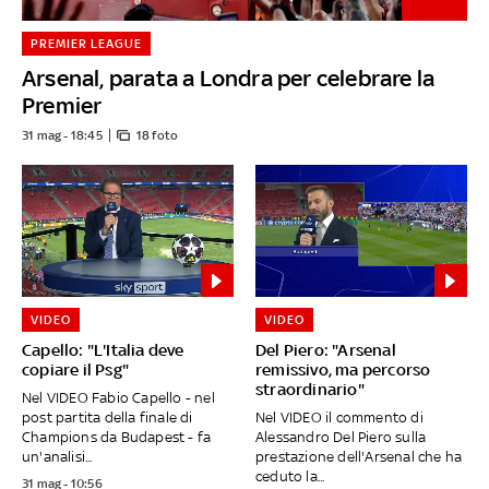
PREMIER LEAGUE
Arsenal, parata a Londra per celebrare la
Premier
31 mag - 18:45
18 foto
VIDEO
VIDEO
Capello: "L'Italia deve
Del Piero: "Arsenal
copiare il Psg"
remissivo, ma percorso
straordinario"
Nel VIDEO Fabio Capello - nel
post partita della finale di
Nel VIDEO il commento di
Champions da Budapest - fa
Alessandro Del Piero sulla
un'analisi...
prestazione dell'Arsenal che ha
ceduto la...
31 mag - 10:56