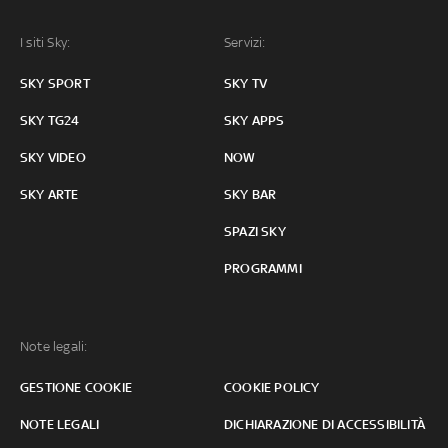
I siti Sky:
Servizi:
SKY SPORT
SKY TV
SKY TG24
SKY APPS
SKY VIDEO
NOW
SKY ARTE
SKY BAR
SPAZI SKY
PROGRAMMI
Note legali:
GESTIONE COOKIE
COOKIE POLICY
NOTE LEGALI
DICHIARAZIONE DI ACCESSIBILITÀ