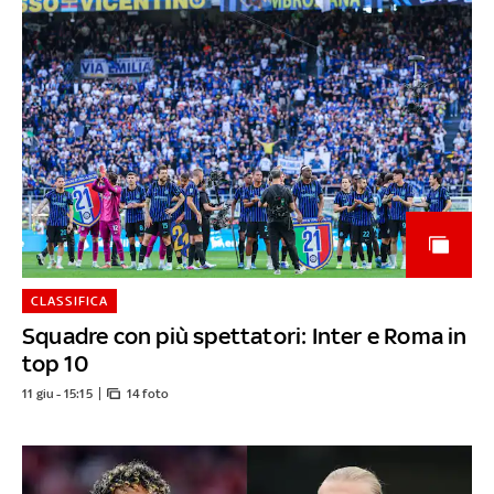
CLASSIFICA
Squadre con più spettatori: Inter e Roma in
top 10
11 giu - 15:15
14 foto