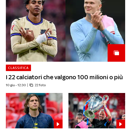
CLASSIFICA
I 22 calciatori che valgono 100 milioni o più
10 giu - 12:30
22 foto