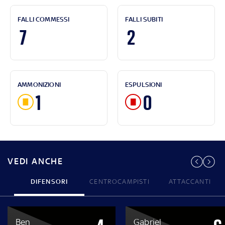
FALLI COMMESSI
FALLI SUBITI
7
2
AMMONIZIONI
ESPULSIONI
1
0
VEDI ANCHE
DIFENSORI
CENTROCAMPISTI
ATTACCANTI
Ben
Gabriel