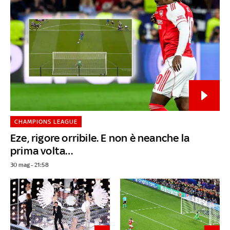
CHAMPIONS LEAGUE
Eze, rigore orribile. E non è neanche la
prima volta…
30 mag - 21:58