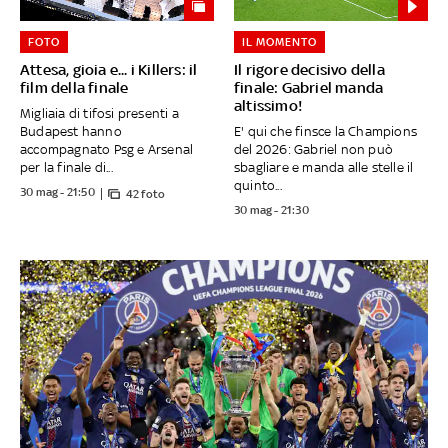
FOTO
IL MOMENTO
Attesa, gioia e... i Killers: il
Il rigore decisivo della
film della finale
finale: Gabriel manda
altissimo!
Migliaia di tifosi presenti a
Budapest hanno
E' qui che finsce la Champions
accompagnato Psg e Arsenal
del 2026: Gabriel non può
per la finale di...
sbagliare e manda alle stelle il
quinto...
30 mag - 21:50
42 foto
30 mag - 21:30