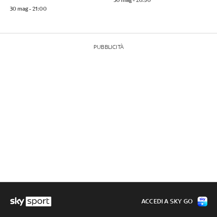
30 mag - 20:50
30 mag - 21:00
PUBBLICITÀ
ACCEDI A SKY GO