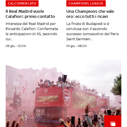
CALCIOMERCATO
CHAMPIONS LEAGUE
Il Real Madrid vuole
Una Champions che vale
Calafiori: primo contatto
oro: ecco tutti i ricavi
Interesse del Real Madrid per
La finale di Budapest si è
Riccardo Calafiori. Confermate
conclusa con il secondo
le anticipazioni di AS, secondo
successo consecutivo del Paris
cui...
Saint Germain...
09 giu - 12:04
01 giu - 08:00