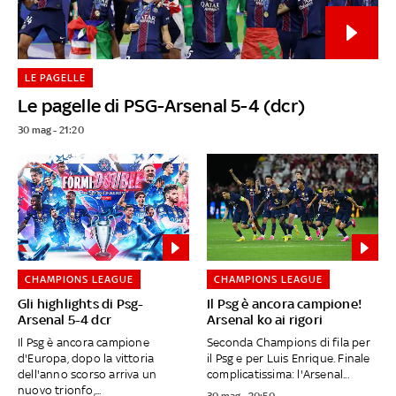
LE PAGELLE
Le pagelle di PSG-Arsenal 5-4 (dcr)
30 mag - 21:20
CHAMPIONS LEAGUE
CHAMPIONS LEAGUE
Gli highlights di Psg-
Il Psg è ancora campione!
Arsenal 5-4 dcr
Arsenal ko ai rigori
Il Psg è ancora campione
Seconda Champions di fila per
d'Europa, dopo la vittoria
il Psg e per Luis Enrique. Finale
dell'anno scorso arriva un
complicatissima: l'Arsenal...
nuovo trionfo,...