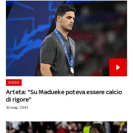
VIDEO
Arteta: "Su Madueke poteva essere calcio
di rigore"
30 mag - 23:41