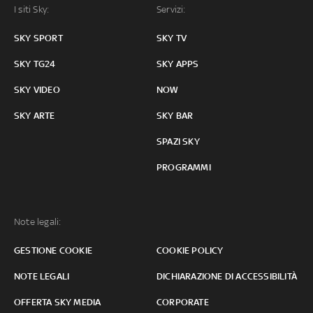
I siti Sky:
Servizi:
SKY SPORT
SKY TV
SKY TG24
SKY APPS
SKY VIDEO
NOW
SKY ARTE
SKY BAR
SPAZI SKY
PROGRAMMI
Note legali:
GESTIONE COOKIE
COOKIE POLICY
NOTE LEGALI
DICHIARAZIONE DI ACCESSIBILITÀ
OFFERTA SKY MEDIA
CORPORATE