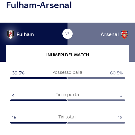
Fulham-Arsenal
Fulham
Arsenal
VS
I NUMERI DEL MATCH
Possesso palla
39.5%
60.5%
Tiri in porta
4
3
Tiri totali
15
13