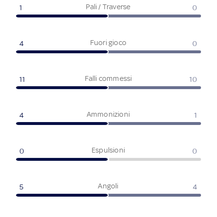
Pali / Traverse
1
0
Fuori gioco
4
0
Falli commessi
11
10
Ammonizioni
4
1
Espulsioni
0
0
Angoli
5
4