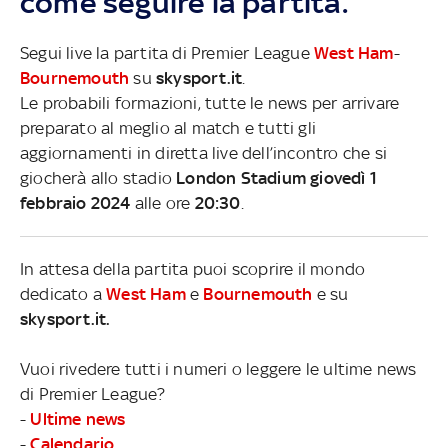
come seguire la partita.
Segui live la partita di Premier League
West Ham
-
Bournemouth
su
skysport.it
.
Le probabili formazioni, tutte le news per arrivare
preparato al meglio al match e tutti gli
aggiornamenti in diretta live dell’incontro che si
giocherà allo stadio
London Stadium giovedì 1
febbraio 2024
alle ore
20:30
.
In attesa della partita puoi scoprire il mondo
dedicato a
West Ham
e
Bournemouth
e su
skysport.it.
Vuoi rivedere tutti i numeri o leggere le ultime news
di Premier League?
-
Ultime news
-
Calendario