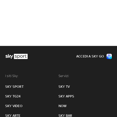
ACCEDI A SKY GO
I siti Sky:
Servizi:
SKY SPORT
SKY TV
SKY TG24
SKY APPS
SKY VIDEO
NOW
SKY ARTE
SKY BAR