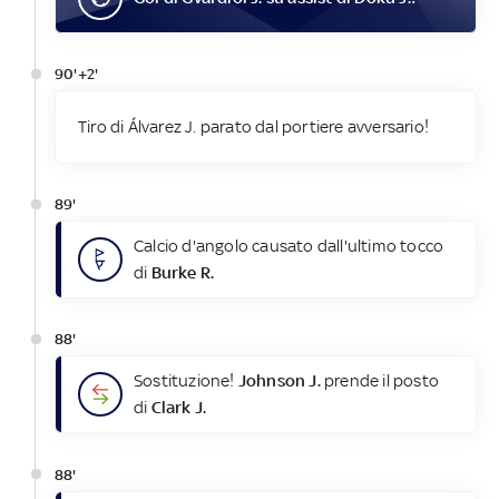
90'+2'
Tiro di Álvarez J. parato dal portiere avversario!
89'
Calcio d'angolo causato dall'ultimo tocco
di
Burke R.
88'
Sostituzione!
Johnson J.
prende il posto
di
Clark J.
88'