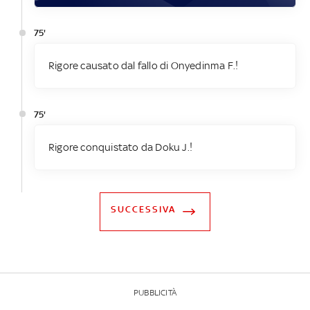
75'
Rigore causato dal fallo di Onyedinma F.!
75'
Rigore conquistato da Doku J.!
SUCCESSIVA
PUBBLICITÀ