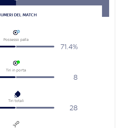
NUMERI DEL MATCH
Possesso palla
71.4%
Tiri in porta
8
Tiri totali
28