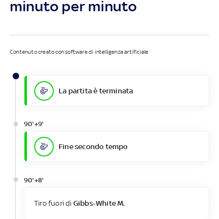
minuto per minuto
Contenuto creato con software di intelligenza artificiale
La partita è terminata
90'+9'
Fine secondo tempo
90'+8'
Tiro fuori di
Gibbs-White M.