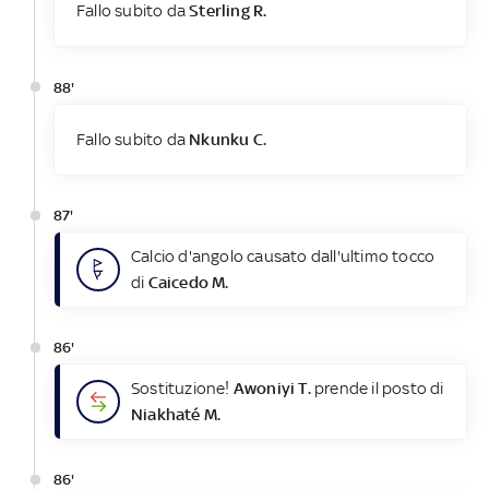
Fallo subito da
Sterling R.
88'
Fallo subito da
Nkunku C.
87'
Calcio d'angolo causato dall'ultimo tocco
di
Caicedo M.
86'
Sostituzione!
Awoniyi T.
prende il posto di
Niakhaté M.
86'