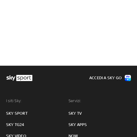
ACCEDI A SKY GO
I siti Sky:
Servizi:
SKY SPORT
SKY TV
SKY TG24
SKY APPS
SKY VIDEO
NOW