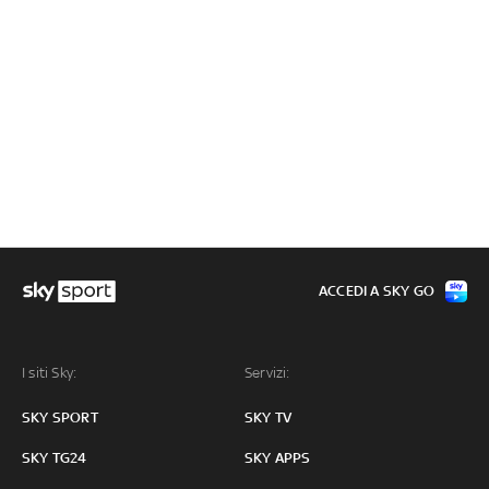
ACCEDI A SKY GO
I siti Sky:
Servizi:
SKY SPORT
SKY TV
SKY TG24
SKY APPS