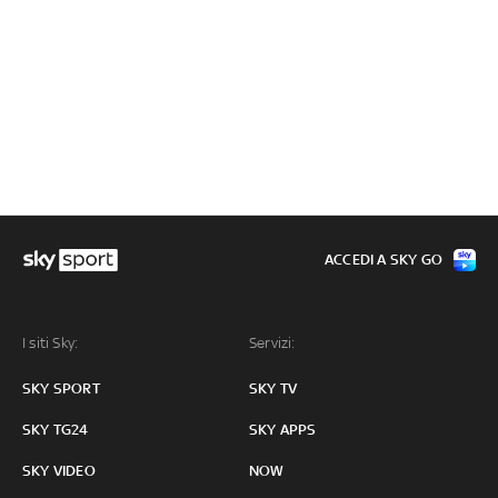
ACCEDI A SKY GO
I siti Sky:
Servizi:
SKY SPORT
SKY TV
SKY TG24
SKY APPS
SKY VIDEO
NOW